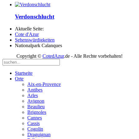
Verdonschlucht
Aktuelle Seite:
Cote d'Azur
Sehenswürdigkeiten
Nationalpark Calanques
Copyright ©
CotedAzur
.de - Alle Rechte vorbehalten!
Startseite
Orte
Aix-en-Provence
Antibes
Arles
Avignon
Beaulieu
Brignoles
Cannes
Cassis
Cogolin
Draguignan