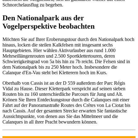
Schnorchelausflug zu begeben.
Den Nationalpark aus der
Vogelperspektive beobachten
Möchten Sie auf Ihrer Eroberungstour durch den Nationalpark hoch
hinaus, locken die steilen Kalkfelsen mit insgesamt sechs
Hauptgebieten. Hier wählen Aktivurlauber aus rund 1.000
Mehrseillängenrouten und 2.500 Sportklettertouren, deren
Schwierigkeitsgrad von 5a bis hin zu 7b reicht. Die Felsen sind in
dem Nationalpark bis zu 250 Meter hoch. Insbesondere die
Calanque d'En-Vau steht bei Kletterern hoch im Kurs.
Oberhalb von Cassis ist an der D 559 außerdem der Parc Régis
Vidal zu Hause. Dieser Kletterpark verspricht auf seinen sieben
Routen bis zu 160 unterschiedliche Parcours für Jung und Alt.
Krönen Sie Ihren Entdeckungstour durch die Calanques mit einer
Fahrt auf der Panoramastraße Routes des Crètes von La Ciotat bis
nach Cassis. Auf der gesamten Strecke erwarten Sie fantastische
Aussichtspunkte, von denen aus Sie das Mittelmeer und die
Calanques in all ihrer Pracht bewundern können.