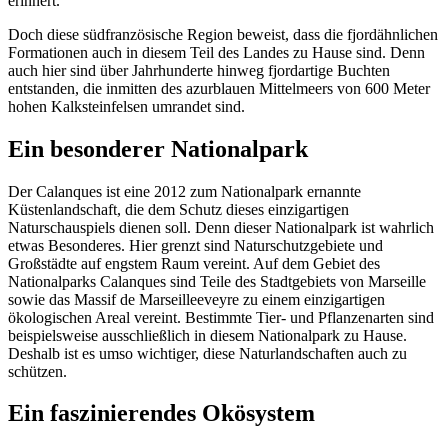
erinnert.
Doch diese südfranzösische Region beweist, dass die fjordähnlichen
Formationen auch in diesem Teil des Landes zu Hause sind. Denn
auch hier sind über Jahrhunderte hinweg fjordartige Buchten
entstanden, die inmitten des azurblauen Mittelmeers von 600 Meter
hohen Kalksteinfelsen umrandet sind.
Ein besonderer Nationalpark
Der Calanques ist eine 2012 zum Nationalpark ernannte
Küstenlandschaft, die dem Schutz dieses einzigartigen
Naturschauspiels dienen soll. Denn dieser Nationalpark ist wahrlich
etwas Besonderes. Hier grenzt sind Naturschutzgebiete und
Großstädte auf engstem Raum vereint. Auf dem Gebiet des
Nationalparks Calanques sind Teile des Stadtgebiets von Marseille
sowie das Massif de Marseilleeveyre zu einem einzigartigen
ökologischen Areal vereint. Bestimmte Tier- und Pflanzenarten sind
beispielsweise ausschließlich in diesem Nationalpark zu Hause.
Deshalb ist es umso wichtiger, diese Naturlandschaften auch zu
schützen.
Ein faszinierendes Okösystem