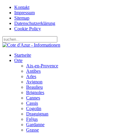
Kontakt
Impressum
Sitemap
Datenschutzerklärung
Cookie Policy
Startseite
Orte
Aix-en-Provence
Antibes
Arles
Avignon
Beaulieu
Brignoles
Cannes
Cassis
Cogolin
Draguignan
Fréjus
Gardanne
Grasse