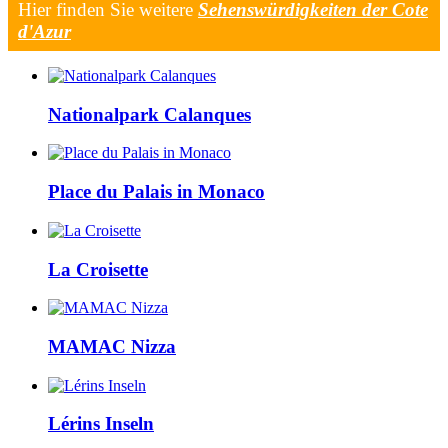
Hier finden Sie weitere
Sehenswürdigkeiten der Cote
d'Azur
Nationalpark Calanques
Place du Palais in Monaco
La Croisette
MAMAC Nizza
Lérins Inseln