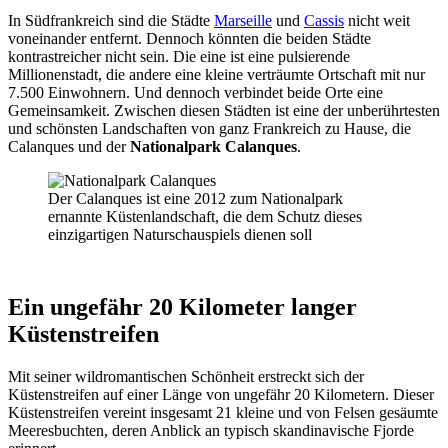
In Südfrankreich sind die Städte
Marseille
und
Cassis
nicht weit
voneinander entfernt. Dennoch könnten die beiden Städte
kontrastreicher nicht sein. Die eine ist eine pulsierende
Millionenstadt, die andere eine kleine verträumte Ortschaft mit nur
7.500 Einwohnern. Und dennoch verbindet beide Orte eine
Gemeinsamkeit. Zwischen diesen Städten ist eine der unberührtesten
und schönsten Landschaften von ganz Frankreich zu Hause, die
Calanques und der
Nationalpark Calanques
.
Der Calanques ist eine 2012 zum Nationalpark
ernannte Küstenlandschaft, die dem Schutz dieses
einzigartigen Naturschauspiels dienen soll
Ein ungefähr 20 Kilometer langer
Küstenstreifen
Mit seiner wildromantischen Schönheit erstreckt sich der
Küstenstreifen auf einer Länge von ungefähr 20 Kilometern. Dieser
Küstenstreifen vereint insgesamt 21 kleine und von Felsen gesäumte
Meeresbuchten, deren Anblick an typisch skandinavische Fjorde