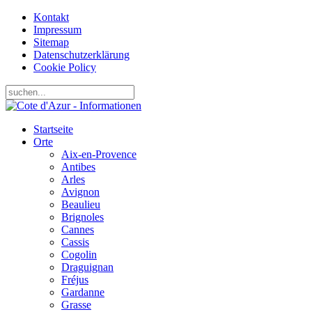
Kontakt
Impressum
Sitemap
Datenschutzerklärung
Cookie Policy
Startseite
Orte
Aix-en-Provence
Antibes
Arles
Avignon
Beaulieu
Brignoles
Cannes
Cassis
Cogolin
Draguignan
Fréjus
Gardanne
Grasse