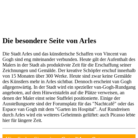
Die besondere Seite von Arles
Die Stadt Arles und das künstlerische Schaffen von Vincent van
Gogh sind eng miteinander verbunden. Heute gilt der Aufenthalt des
Malers in der Stadt als produktivste Zeit für die Erschaffung seiner
Zeichnungen und Gemälde. Der kreative Schöpfer erschuf innerhalb
von 15 Monaten über 300 Werke. Heute sind zwar keine Gemälde
des Künstlers mehr in Arles sichtbar. Dennoch erscheint van Gogh
allgegenwärtig. In der Stadt wird ein spezieller van-Gogh-Rundgang
angeboten, auf dem Hinweistafeln auf die Plätze verweisen, an
denen der Maler einst seine Staffelei positionierte. Einige der
Ausstellungsorte sind der Forumsplatz für das "Nachtcafé" oder das
Espace van Gogh mit dem "Garten im Hospital". Auf Rundreisen
durch Arles wird ein weiteres Geheimnis gelüftet: auch Picasso lebte
hier für längere Zeit.