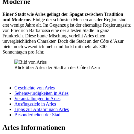
Moderne
Einer Stadt wie Arles gelingt der Spagat zwischen Tradition
und Moderne.
Einige der schönsten Museen aus der Region sind
erst wenige Jahre alt. Im Gegenzug ist der ehemalige Regierungssitz
von Friedrich Barbarossa eine der ältesten Städte in ganz
Frankreich. Diese bunte Mischung verleiht Arles einen
unvergleichlichen Charakter. Doch die Stadt an der Côte d’Azur
bietet noch wesentlich mehr und lockt mit mehr als 300
Sonnentagen pro Jahr.
Blick über Arles der Stadt an der Côte d'Azur
Geschichte von Arles
Sehenswürdigkeiten in Arles
Veranstaltungen in Arles
Ausflugsziele in Arles
Tipps zur Anfahrt nach Arles
Besonderheiten der Stadt
Arles Informationen