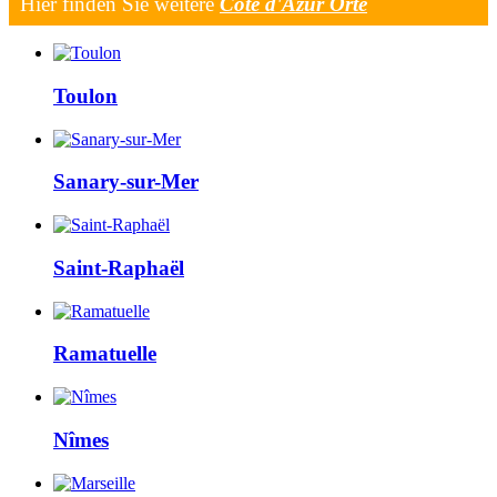
Hier finden Sie weitere
Cote d'Azur Orte
Toulon
Sanary-sur-Mer
Saint-Raphaël
Ramatuelle
Nîmes