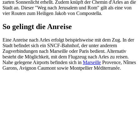
zarten Sonnenlicht erhellt. Zudem knüpft der Chemin d'Arles an die
Stadt an. Dieser "Weg nach Jerusalem und Rom" gilt als eine von
vier Routen zum Heiligen Jakob von Compostella.
So gelingt die Anreise
Eine Anreise nach Arles erfolgt beispielsweise mit dem Zug. In der
Stadt befindet sich ein SNCF-Bahnhof, der unter anderem
Zugverbindungen nach Marseille oder Paris bedient. Alternativ
besteht die Möglichkeit, mit dem Flugzeug nach Arles zu reisen.
Nahe gelegene Airports befinden sich in
Marseille
Provence, Nîmes
Garons, Avignon Caumont sowie Montpellier Méditerranée.