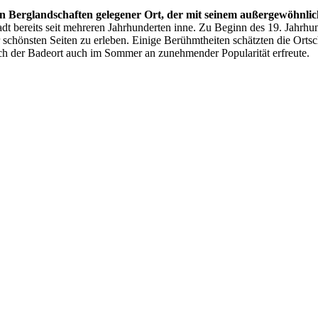
ken Berglandschaften gelegener Ort, der mit seinem außergewöhnl
tadt bereits seit mehreren Jahrhunderten inne. Zu Beginn des 19. Jahr
schönsten Seiten zu erleben. Einige Berühmtheiten schätzten die Ortscha
ich der Badeort auch im Sommer an zunehmender Popularität erfreute.