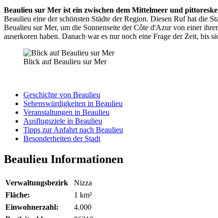
Beaulieu sur Mer ist ein zwischen dem Mittelmeer und pittores
Beaulieu eine der schönsten Städte der Region. Diesen Ruf hat die S
Beualieu sur Mer, um die Sonnenseite der Côte d'Azur von einer ihrer 
auserkoren haben. Danach war es nur noch eine Frage der Zeit, bis s
Blick auf Beaulieu sur Mer
Geschichte von Beaulieu
Sehenswürdigkeiten in Beaulieu
Veranstaltungen in Beaulieu
Ausflugsziele in Beaulieu
Tipps zur Anfahrt nach Beaulieu
Besonderheiten der Stadt
Beaulieu Informationen
Verwaltungsbezirk
Nizza
Fläche:
1 km²
Einwohnerzahl:
4.000