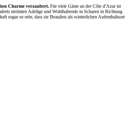
ichen Charme verzaubert.
Für viele Gäste an der Côte d'Azur ist
hunderts strömten Adelige und Wohlhabende in Scharen in Richtung
ft sogar so sehr, dass sie Beaulieu als winterlichen Aufenthaltsort