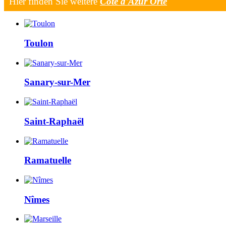
Hier finden Sie weitere
Cote d'Azur Orte
Toulon
Sanary-sur-Mer
Saint-Raphaël
Ramatuelle
Nîmes