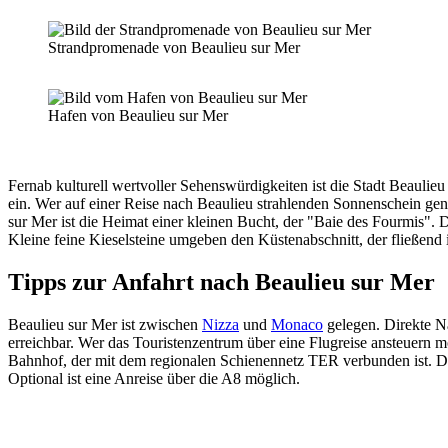
Strandpromenade von Beaulieu sur Mer
Hafen von Beaulieu sur Mer
Fernab kulturell wertvoller Sehenswürdigkeiten ist die Stadt Beaulie
ein. Wer auf einer Reise nach Beaulieu strahlenden Sonnenschein gen
sur Mer ist die Heimat einer kleinen Bucht, der "Baie des Fourmis".
Kleine feine Kieselsteine umgeben den Küstenabschnitt, der fließend 
Tipps zur Anfahrt nach Beaulieu sur Mer
Beaulieu sur Mer ist zwischen
Nizza
und
Monaco
gelegen. Direkte Na
erreichbar. Wer das Touristenzentrum über eine Flugreise ansteuern mö
Bahnhof, der mit dem regionalen Schienennetz TER verbunden ist. D
Optional ist eine Anreise über die A8 möglich.