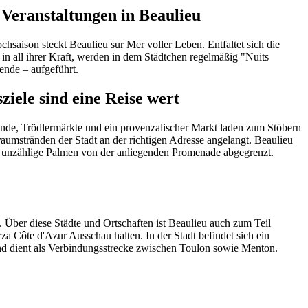
 Veranstaltungen in Beaulieu
chsaison steckt Beaulieu sur Mer voller Leben. Entfaltet sich die
n all ihrer Kraft, werden in dem Städtchen regelmäßig "Nuits
ende – aufgeführt.
ziele sind eine Reise wert
trände, Trödlermärkte und ein provenzalischer Markt laden zum Stöbern
aumstränden der Stadt an der richtigen Adresse angelangt. Beaulieu
rch unzählige Palmen von der anliegenden Promenade abgegrenzt.
. Über diese Städte und Ortschaften ist Beaulieu auch zum Teil
za Côte d'Azur Ausschau halten. In der Stadt befindet sich ein
nd dient als Verbindungsstrecke zwischen Toulon sowie Menton.