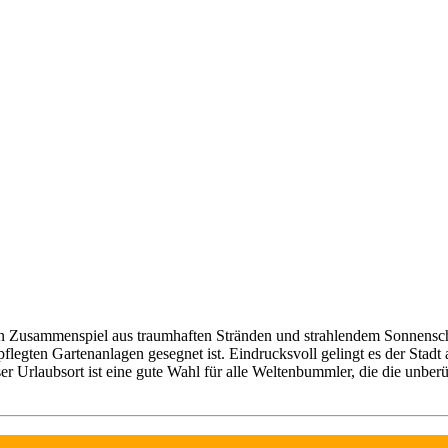
n Zusammenspiel aus traumhaften Stränden und strahlendem Sonnensche
flegten Gartenanlagen gesegnet ist. Eindrucksvoll gelingt es der Stadt
r Urlaubsort ist eine gute Wahl für alle Weltenbummler, die die unber