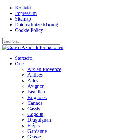
Kontakt
Impressum
Sitemap
Datenschutzerklärung
Cookie Policy
Startseite
Orte
Aix-en-Provence
Antibes
Arles
Avignon
Beaulieu
Brignoles
Cannes
Cassis
Cogolin
Draguignan
Fréjus
Gardanne
Grasse