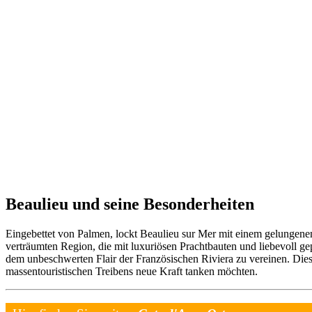
Beaulieu und seine Besonderheiten
Eingebettet von Palmen, lockt Beaulieu sur Mer mit einem gelungene
verträumten Region, die mit luxuriösen Prachtbauten und liebevoll gep
dem unbeschwerten Flair der Französischen Riviera zu vereinen. Diese
massentouristischen Treibens neue Kraft tanken möchten.