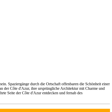
in. Spaziergänge durch die Ortschaft offenbaren die Schönheit einer
 an der Côte d'Azur, ihre ursprüngliche Architektur mit Charme und
ührte Seite der Côte d'Azur entdecken und fernab des