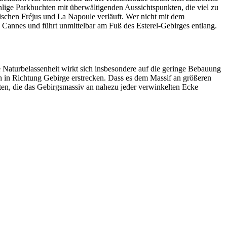
hlige Parkbuchten mit überwältigenden Aussichtspunkten, die viel zu
zwischen Fréjus und La Napoule verläuft. Wer nicht mit dem
 Cannes und führt unmittelbar am Fuß des Esterel-Gebirges entlang.
se Naturbelassenheit wirkt sich insbesondere auf die geringe Bebauung
h in Richtung Gebirge erstrecken. Dass es dem Massif an größeren
ten, die das Gebirgsmassiv an nahezu jeder verwinkelten Ecke