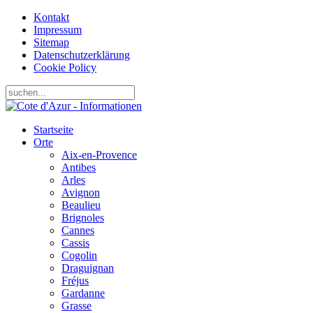
Kontakt
Impressum
Sitemap
Datenschutzerklärung
Cookie Policy
Startseite
Orte
Aix-en-Provence
Antibes
Arles
Avignon
Beaulieu
Brignoles
Cannes
Cassis
Cogolin
Draguignan
Fréjus
Gardanne
Grasse