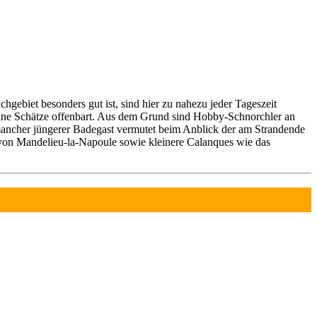
hgebiet besonders gut ist, sind hier zu nahezu jeder Tageszeit
leine Schätze offenbart. Aus dem Grund sind Hobby-Schnorchler an
mancher jüngerer Badegast vermutet beim Anblick der am Strandende
 von Mandelieu-la-Napoule sowie kleinere Calanques wie das