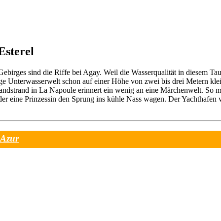
Esterel
birges sind die Riffe bei Agay. Weil die Wasserqualität in diesem Tauc
esige Unterwasserwelt schon auf einer Höhe von zwei bis drei Metern k
andstrand in La Napoule erinnert ein wenig an eine Märchenwelt. So 
oder eine Prinzessin den Sprung ins kühle Nass wagen. Der Yachthafen
'Azur