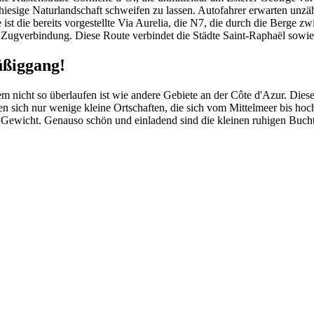
hiesige Naturlandschaft schweifen zu lassen. Autofahrer erwarten unzä
 ist die bereits vorgestellte Via Aurelia, die N7, die durch die Berge 
 Zugverbindung. Diese Route verbindet die Städte Saint-Raphaël sowie
üßiggang!
tem nicht so überlaufen ist wie andere Gebiete an der Côte d'Azur. Die
 sich nur wenige kleine Ortschaften, die sich vom Mittelmeer bis hoc
 Gewicht. Genauso schön und einladend sind die kleinen ruhigen Buch