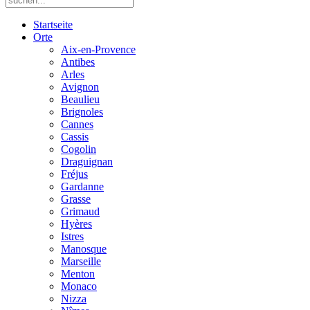
Startseite
Orte
Aix-en-Provence
Antibes
Arles
Avignon
Beaulieu
Brignoles
Cannes
Cassis
Cogolin
Draguignan
Fréjus
Gardanne
Grasse
Grimaud
Hyères
Istres
Manosque
Marseille
Menton
Monaco
Nizza