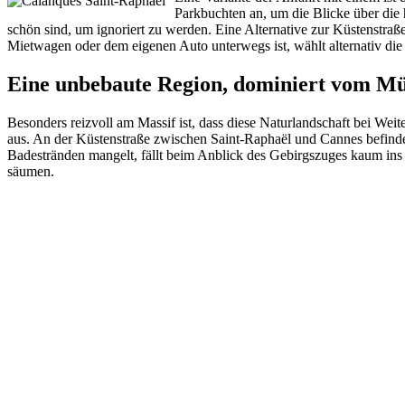
Parkbuchten an, um die Blicke über die 
schön sind, um ignoriert zu werden. Eine Alternative zur Küstenstraße
Mietwagen oder dem eigenen Auto unterwegs ist, wählt alternativ die
Eine unbebaute Region, dominiert vom M
Besonders reizvoll am Massif ist, dass diese Naturlandschaft bei Wei
aus. An der Küstenstraße zwischen Saint-Raphaël und Cannes befinden
Badestränden mangelt, fällt beim Anblick des Gebirgszuges kaum ins
säumen.