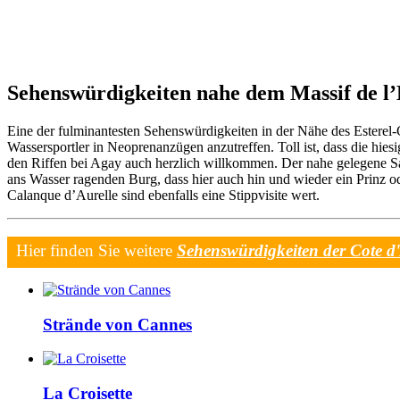
Sehenswürdigkeiten nahe dem Massif de l’
Eine der fulminantesten Sehenswürdigkeiten in der Nähe des Esterel-Ge
Wassersportler in Neoprenanzügen anzutreffen. Toll ist, dass die hi
den Riffen bei Agay auch herzlich willkommen. Der nahe gelegene S
ans Wasser ragenden Burg, dass hier auch hin und wieder ein Prinz 
Calanque d’Aurelle sind ebenfalls eine Stippvisite wert.
Hier finden Sie weitere
Sehenswürdigkeiten der Cote d
Strände von Cannes
La Croisette