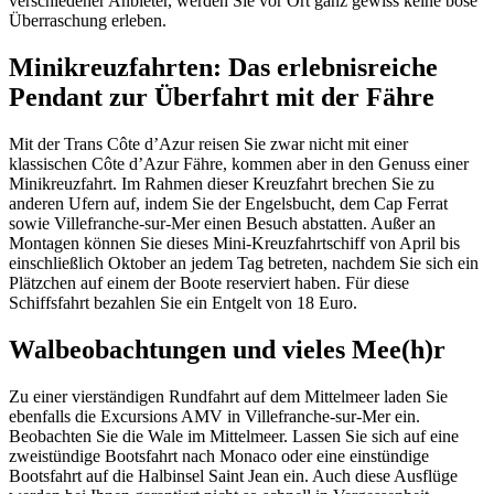
verschiedener Anbieter, werden Sie vor Ort ganz gewiss keine böse
Überraschung erleben.
Minikreuzfahrten: Das erlebnisreiche
Pendant zur Überfahrt mit der Fähre
Mit der Trans Côte d’Azur reisen Sie zwar nicht mit einer
klassischen Côte d’Azur Fähre, kommen aber in den Genuss einer
Minikreuzfahrt. Im Rahmen dieser Kreuzfahrt brechen Sie zu
anderen Ufern auf, indem Sie der Engelsbucht, dem Cap Ferrat
sowie Villefranche-sur-Mer einen Besuch abstatten. Außer an
Montagen können Sie dieses Mini-Kreuzfahrtschiff von April bis
einschließlich Oktober an jedem Tag betreten, nachdem Sie sich ein
Plätzchen auf einem der Boote reserviert haben. Für diese
Schiffsfahrt bezahlen Sie ein Entgelt von 18 Euro.
Walbeobachtungen und vieles Mee(h)r
Zu einer vierständigen Rundfahrt auf dem Mittelmeer laden Sie
ebenfalls die Excursions AMV in Villefranche-sur-Mer ein.
Beobachten Sie die Wale im Mittelmeer. Lassen Sie sich auf eine
zweistündige Bootsfahrt nach Monaco oder eine einstündige
Bootsfahrt auf die Halbinsel Saint Jean ein. Auch diese Ausflüge