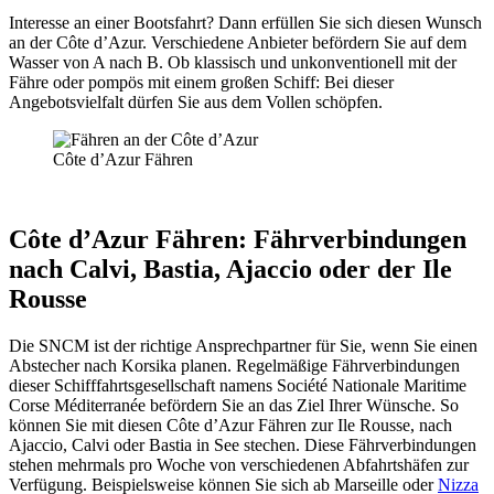
Interesse an einer Bootsfahrt? Dann erfüllen Sie sich diesen Wunsch
an der Côte d’Azur. Verschiedene Anbieter befördern Sie auf dem
Wasser von A nach B. Ob klassisch und unkonventionell mit der
Fähre oder pompös mit einem großen Schiff: Bei dieser
Angebotsvielfalt dürfen Sie aus dem Vollen schöpfen.
Côte d’Azur Fähren
Côte d’Azur Fähren: Fährverbindungen
nach Calvi, Bastia, Ajaccio oder der Ile
Rousse
Die SNCM ist der richtige Ansprechpartner für Sie, wenn Sie einen
Abstecher nach Korsika planen. Regelmäßige Fährverbindungen
dieser Schifffahrtsgesellschaft namens Société Nationale Maritime
Corse Méditerranée befördern Sie an das Ziel Ihrer Wünsche. So
können Sie mit diesen Côte d’Azur Fähren zur Ile Rousse, nach
Ajaccio, Calvi oder Bastia in See stechen. Diese Fährverbindungen
stehen mehrmals pro Woche von verschiedenen Abfahrtshäfen zur
Verfügung. Beispielsweise können Sie sich ab Marseille oder
Nizza