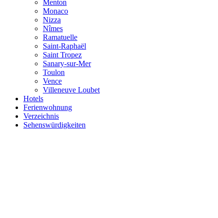
Menton
Monaco
Nizza
Nîmes
Ramatuelle
Saint-Raphaël
Saint Tropez
Sanary-sur-Mer
Toulon
Vence
Villeneuve Loubet
Hotels
Ferienwohnung
Verzeichnis
Sehenswürdigkeiten