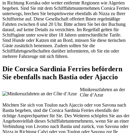
in Richtung Korsika oder weiter entfernte Regionen wie Algerien
begeben. Sind Sie mit dem Schifffahrtsunternehmen Corsica Ferries
unterwegs, brechen Sie beispielsweise ebenfalls ab Nizza zu Ihrer
Schiffsreise auf. Diese Gesellschaft offeriert Ihnen regelmäßige
Fahrten zwischen 8 und 20 Uhr. Bitte achten Sie bei der Buchung
darauf, auf keine Details zu verzichten. Im Regelfall gelten für
Schiffsgäste unter sowie über 18 Jahren unterschiedliche Tarife.
Sind Hunde oder Katzen mit an Bord, müssen Sie diese tierischen
Gäste zusätzlich benennen. Zudem sollten Sie die
Schifffahrtsgesellschaften darüber informieren, ob Sie ein oder
mehrere Fahrzeuge mit sich führen.
Die Corsica Sardinia Ferries befördern
Sie ebenfalls nach Bastia oder Ajaccio
Minikreuzfahrten an der
Côte d’Azur
Möchten Sie sich von Toulon nach Ajaccio oder von Savona nach
Bastia begeben, sind die Corsica Sardinia Ferries ebenfalls der
richtige Ansprechpartner für Sie. Des Weiteren schöpfen Sie aus der
Angebotsvielfalt dieses Schifffahrtunternehmens, wenn Sie an einer
Verbindung von Livorno nach Bastia und zurück, von Savona oder
Nizza in Richtung Calvi oder von Toulon oder Savona zur Ile