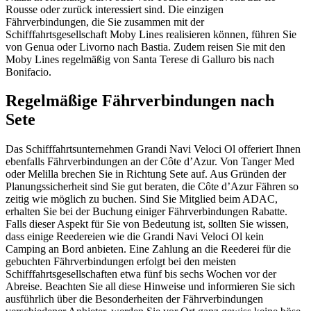
Rousse oder zurück interessiert sind. Die einzigen
Fährverbindungen, die Sie zusammen mit der
Schifffahrtsgesellschaft Moby Lines realisieren können, führen Sie
von Genua oder Livorno nach Bastia. Zudem reisen Sie mit den
Moby Lines regelmäßig von Santa Terese di Galluro bis nach
Bonifacio.
Regelmäßige Fährverbindungen nach
Sete
Das Schifffahrtsunternehmen Grandi Navi Veloci Ol offeriert Ihnen
ebenfalls Fährverbindungen an der Côte d’Azur. Von Tanger Med
oder Melilla brechen Sie in Richtung Sete auf. Aus Gründen der
Planungssicherheit sind Sie gut beraten, die Côte d’Azur Fähren so
zeitig wie möglich zu buchen. Sind Sie Mitglied beim ADAC,
erhalten Sie bei der Buchung einiger Fährverbindungen Rabatte.
Falls dieser Aspekt für Sie von Bedeutung ist, sollten Sie wissen,
dass einige Reedereien wie die Grandi Navi Veloci Ol kein
Camping an Bord anbieten. Eine Zahlung an die Reederei für die
gebuchten Fährverbindungen erfolgt bei den meisten
Schifffahrtsgesellschaften etwa fünf bis sechs Wochen vor der
Abreise. Beachten Sie all diese Hinweise und informieren Sie sich
ausführlich über die Besonderheiten der Fährverbindungen