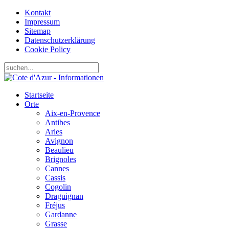
Kontakt
Impressum
Sitemap
Datenschutzerklärung
Cookie Policy
Startseite
Orte
Aix-en-Provence
Antibes
Arles
Avignon
Beaulieu
Brignoles
Cannes
Cassis
Cogolin
Draguignan
Fréjus
Gardanne
Grasse